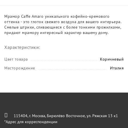
Мрамор Caffe Amaro уникального кофейно-кремового
оттенка - это глоток свежего воздуха для вашего интерьера.
Смелые штрихи, сливающиеся с более тонкими прожилками,
придают мрамору интересный характер вашему дому.
Характеристики:
Цвет товара
Коричневый
Месторождение
Италия
115404, г. Москва, Бирюлёво Восточное, ул. Ряжская 13 к1
*Адрес для корреспонденции