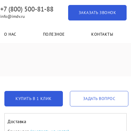
+7 (800) 500-81-88
ЗАКАЗАТЬ ЗВОНОК
info@imdv.ru
О НАС
ПОЛЕЗНОЕ
КОНТАКТЫ
КУПИТЬ В 1 КЛИК
ЗАДАТЬ ВОПРОС
Доставка