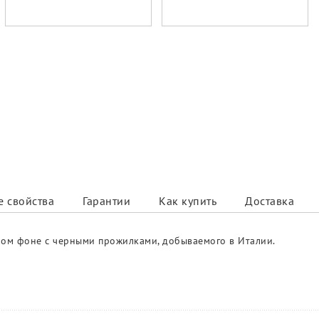
 свойства
Гарантии
Как купить
Доставка
лом фоне с черными прожилками, добываемого в Италии.