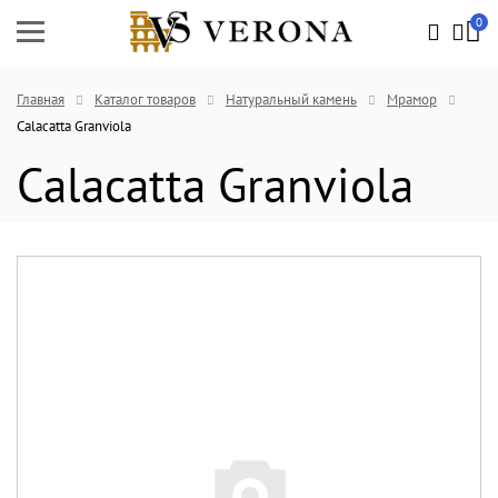
0
Главная
Каталог товаров
Натуральный камень
Мрамор
Calacatta Granviola
Calacatta Granviola