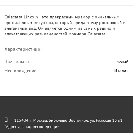
Calacatta Lincoln - это прекрасный мрамор с уникальным
прожилочным рисунком, который придает ему роскошный и
элегантный вид. Он является одним из самых редких и
впечатляющих разновидностей мрамора Calacatta.
Характеристики:
Цвет товара
Белый
Месторождение
Италия
115404, г. Москва, Бирюлёво Восточное, ул. Ряжская 13 к1
*Адрес для корреспонденции