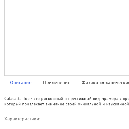
Описание
Применение
Физико-механические
Calacatta Top - это роскошный и престижный вид мрамора с 
который привлекает внимание своей уникальной и изысканной
Характеристики: