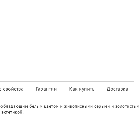
 свойства
Гарантии
Как купить
Доставка
преобладающим белым цветом и живописными серыми и золотистым
 эстетикой.