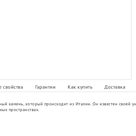
 свойства
Гарантии
Как купить
Доставка
ый камень, который происходит из Италии. Он известен своей у
ных пространствах.