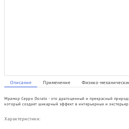
Описание
Применение
Физико-механические
Мрамор Ceppo Dorato - это драгоценный и прекрасный природн
который создает шикарный эффект в интерьерных и экстерьер
Характеристики: