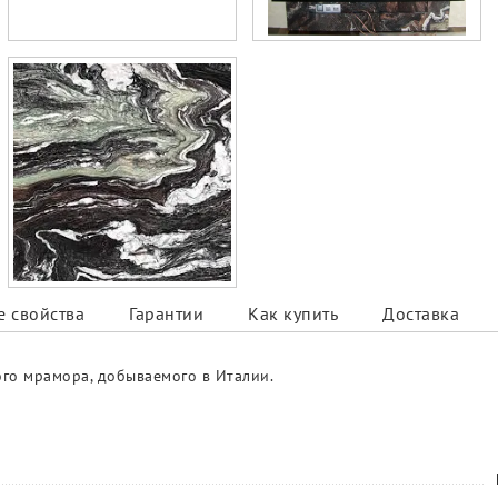
 свойства
Гарантии
Как купить
Доставка
го мрамора, добываемого в Италии.