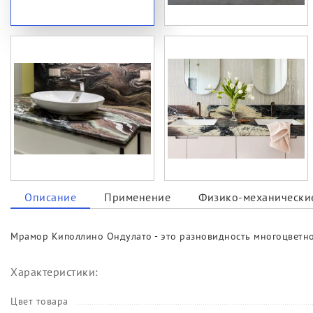
Описание
Применение
Физико-механические
Мрамор Киполлино Ондулато - это разновидность многоцветно
Характеристики:
Цвет товара