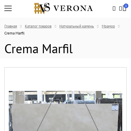
0
Главная
Каталог товаров
Натуральный камень
Мрамор
Crema Marfil
Crema Marfil