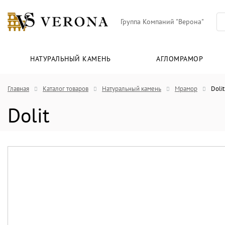
Группа Компаний "Верона"
НАТУРАЛЬНЫЙ КАМЕНЬ
АГЛОМРАМОР
Главная
Каталог товаров
Натуральный камень
Мрамор
Dolit
Dolit