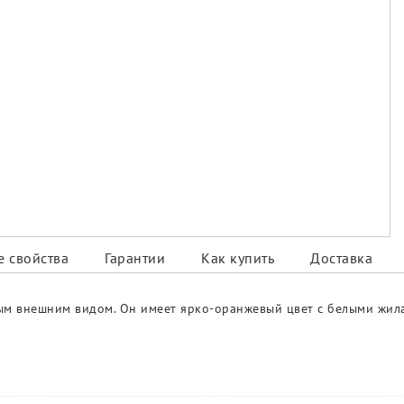
 свойства
Гарантии
Как купить
Доставка
асным внешним видом. Он имеет ярко-оранжевый цвет с белыми ж