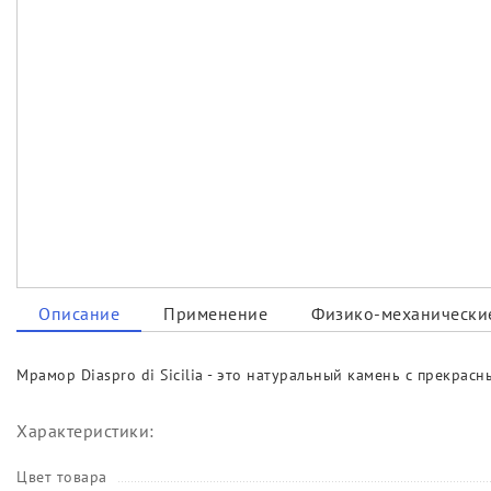
Описание
Применение
Физико-механические
Мрамор Diaspro di Sicilia - это натуральный камень с прекр
Характеристики:
Цвет товара