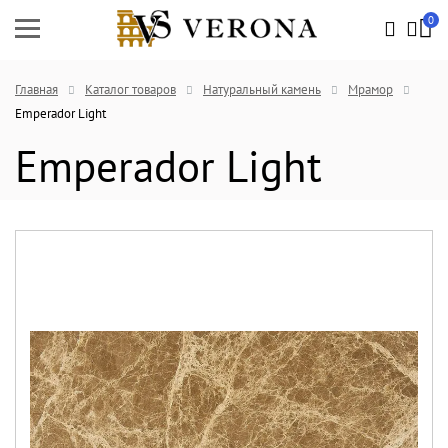
0
Главная
Каталог товаров
Натуральный камень
Мрамор
Emperador Light
Emperador Light