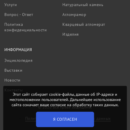
Услуги
Натуральный камень
Вопрос - Ответ
Агломрамор
Политика
Кварцевый агломерат
конфиденциальности
Изделия
ИНФОРМАЦИЯ
Энциклопедия
Выставки
Новости
Контакты
Этот сайт собирает cookie-файлы, данные об IP-адресе и
местоположении пользователей. Дальнейшее использование
сайта означает ваше согласие на обработку таких данных.
© 2026 Все права защищены.
Политика обработки персональных данных
Я СОГЛАСЕН