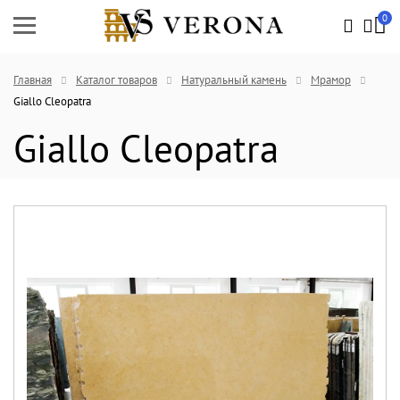
0
Главная
Каталог товаров
Натуральный камень
Мрамор
Giallo Cleopatra
Giallo Cleopatra