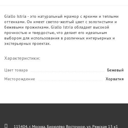
Giallo Istria - это натуральный мрамор с яркими и теплыми
оттенками. Он имеет светло-желтый цвет с золотистыми и
бежевыми прожилками. Giallo Istria обладает высокой
прочностью и твердостью, что делает его идеальным
выбором для использования в различных интерьерных и
экстерьерных проектах.
Характеристики:
Цвет товара
Бежевый
Месторождение
Хорватия
115404, г. Москва, Бирюлёво Восточное, ул. Ряжская 13 к1