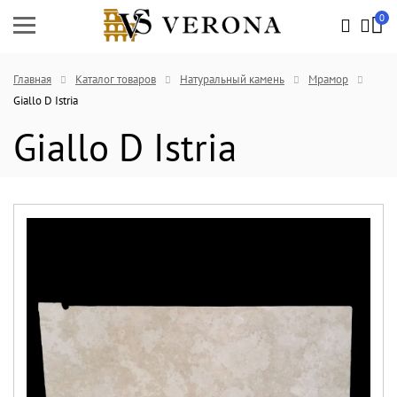
0
Главная
Каталог товаров
Натуральный камень
Мрамор
Giallo D Istria
Giallo D Istria