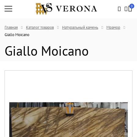
0
Главная
Каталог товаров
Натуральный камень
Мрамор
Giallo Moicano
Giallo Moicano