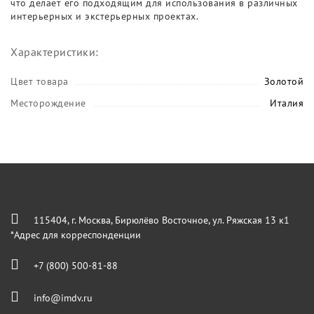
что делает его подходящим для использования в различных
интерьерных и экстерьерных проектах.
Характеристики:
Цвет товара
Золотой
Месторождение
Италия
115404, г. Москва, Бирюлёво Восточное, ул. Ряжская 13 к1
*Адрес для корреспонденции
+7 (800) 500-81-88
info@imdv.ru