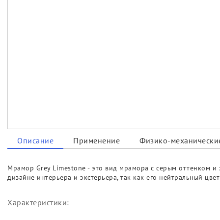
Описание
Применение
Физико-механические
Мрамор Grey Limestone - это вид мрамора с серым оттенком и
дизайне интерьера и экстерьера, так как его нейтральный цве
Характеристики: