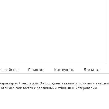
 свойства
Гарантии
Как купить
Доставка
 характерной текстурой. Он обладает нежным и приятным внешни
т отлично сочетается с различными стилями и материалами.