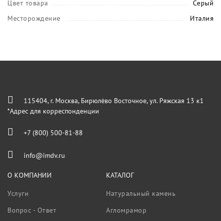
Цвет товара
Серый
Месторождение
Италия
115404, г. Москва, Бирюлёво Восточное, ул. Ряжская 13 к1
*Адрес для корреспонденции
+7 (800) 500-81-88
info@imdv.ru
О КОМПАНИИ
КАТАЛОГ
Услуги
Натуральный камень
Вопрос - Ответ
Агломрамор