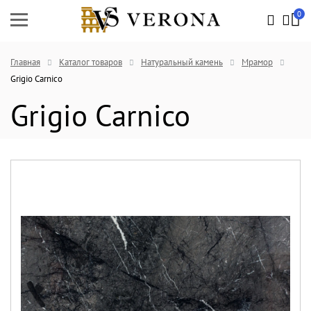
0
Главная
Каталог товаров
Натуральный камень
Мрамор
Grigio Carnico
Grigio Carnico