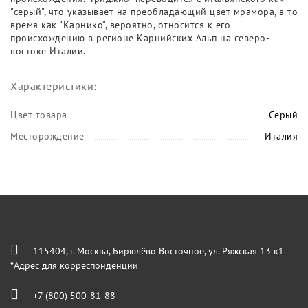
"серый", что указывает на преобладающий цвет мрамора, в то
время как "Карнико", вероятно, относится к его
происхождению в регионе Карнийских Альп на северо-
востоке Италии.
Характеристики:
Цвет товара
Серый
Месторождение
Италия
115404, г. Москва, Бирюлёво Восточное, ул. Ряжская 13 к1
*Адрес для корреспонденции
+7 (800) 500-81-88