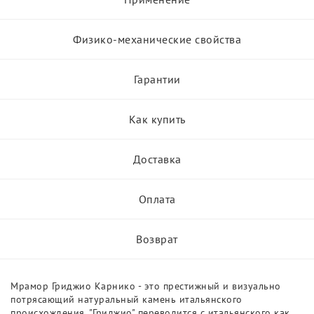
Физико-механические свойства
Гарантии
Как купить
Доставка
Оплата
Возврат
Мрамор Гриджио Карнико - это престижный и визуально
потрясающий натуральный камень итальянского
происхождения. "Гриджио" переводится с итальянского как