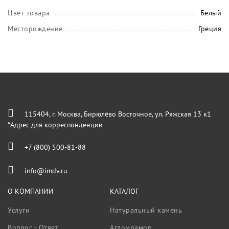
Цвет товара
Белый
Месторождение
Греция
115404, г. Москва, Бирюлёво Восточное, ул. Ряжская 13 к1
*Адрес для корреспонденции
+7 (800) 500-81-88
info@imdv.ru
О КОМПАНИИ
КАТАЛОГ
Услуги
Натуральный камень
Вопрос - Ответ
Агломрамор