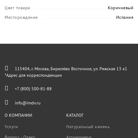
Цвет товара
Коричневый
Месторождение
Испания
115404, г. Москва, Бирюлёво Восточное, ул. Ряжская 13 к1
*Адрес для корреспонденции
+7 (800) 500-81-88
info@imdv.ru
О КОМПАНИИ
КАТАЛОГ
Услуги
Натуральный камень
Вопрос - Ответ
Агломрамор