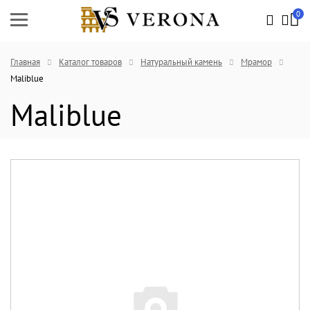
0
Главная
Каталог товаров
Натуральный камень
Мрамор
Maliblue
Maliblue