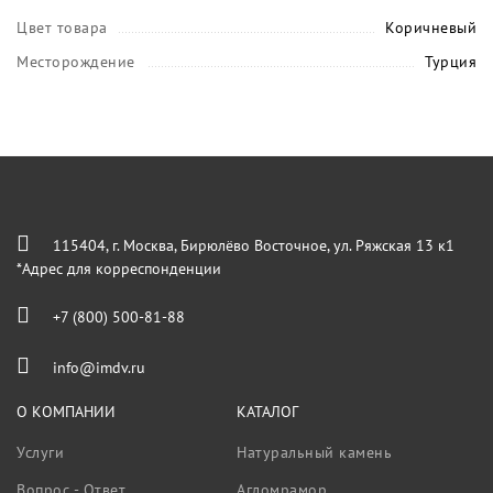
Цвет товара
Коричневый
Месторождение
Турция
115404, г. Москва, Бирюлёво Восточное, ул. Ряжская 13 к1
*Адрес для корреспонденции
+7 (800) 500-81-88
info@imdv.ru
О КОМПАНИИ
КАТАЛОГ
Услуги
Натуральный камень
Вопрос - Ответ
Агломрамор