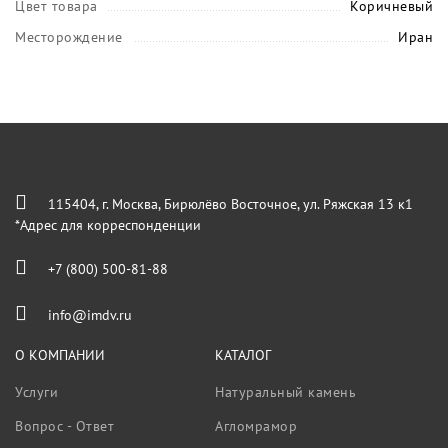
Цвет товара
Коричневый
Месторождение
Иран
115404, г. Москва, Бирюлёво Восточное, ул. Ряжская 13 к1
*Адрес для корреспонденции
+7 (800) 500-81-88
info@imdv.ru
О КОМПАНИИ
КАТАЛОГ
Услуги
Натуральный камень
Вопрос - Ответ
Агломрамор