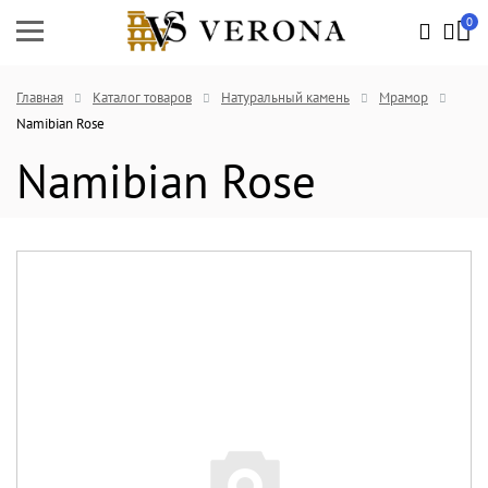
0
Главная
Каталог товаров
Натуральный камень
Мрамор
Namibian Rose
Namibian Rose