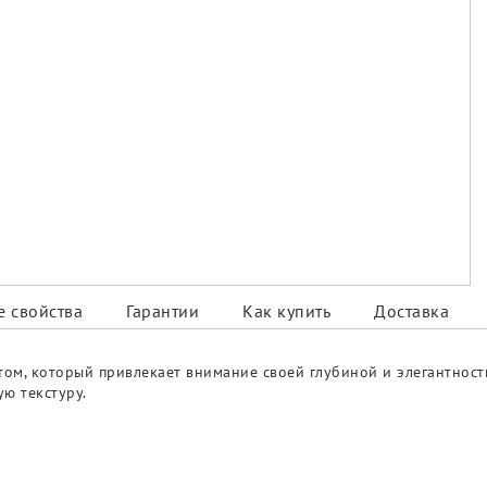
 свойства
Гарантии
Как купить
Доставка
етом, который привлекает внимание своей глубиной и элегантнос
ю текстуру.