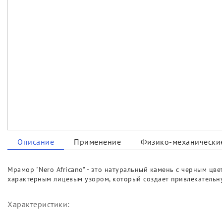
Описание
Применение
Физико-механические
Мрамор "Nero Africano" - это натуральный камень с черным цв
характерным лицевым узором, который создает привлекательну
Характеристики: