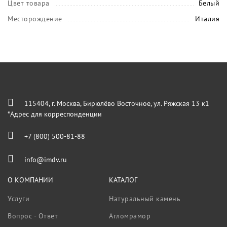
Цвет товара
Белый
Месторождение
Италия
115404, г. Москва, Бирюлёво Восточное, ул. Ряжская 13 к1
*Адрес для корреспонденции
+7 (800) 500-81-88
info@imdv.ru
О КОМПАНИИ
КАТАЛОГ
Услуги
Натуральный камень
Вопрос - Ответ
Агломрамор