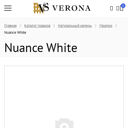
0
Главная
Каталог товаров
Натуральный камень
Мрамор
Nuance White
Nuance White