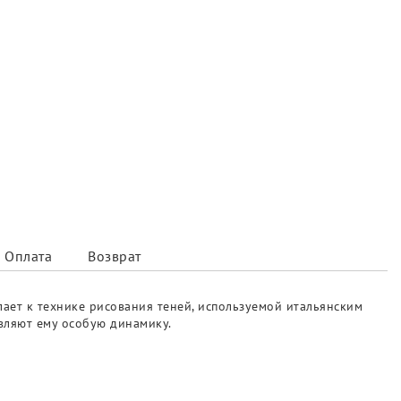
Оплата
Возврат
лает к технике рисования теней, используемой итальянским
вляют ему особую динамику.