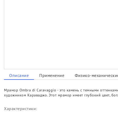
Описание
Применение
Физико-механические
Мрамор Ombra di Caravaggio - это камень с темными оттенками
художником Караваджо. Этот мрамор имеет глубокий цвет, бог
Характеристики: