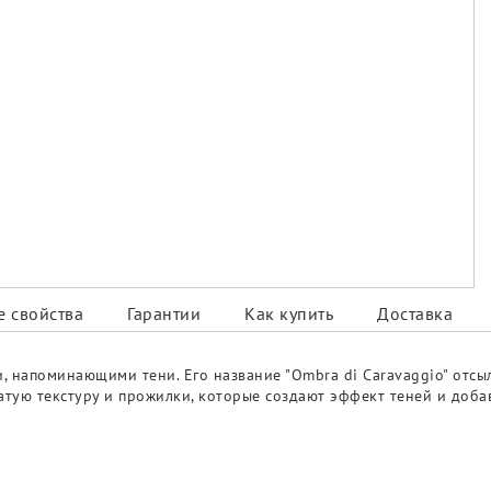
 свойства
Гарантии
Как купить
Доставка
, напоминающими тени. Его название "Ombra di Caravaggio" отсы
атую текстуру и прожилки, которые создают эффект теней и доба