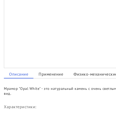
Описание
Применение
Физико-механические
Мрамор "Opal White" - это натуральный камень с очень светл
вид.
Характеристики: