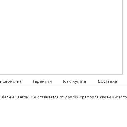
 свойства
Гарантии
Как купить
Доставка
ым белым цветом. Он отличается от других мраморов своей чисто