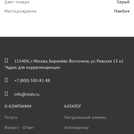
Цвет товара
Серый
Месторождение
Намбия
115404, г. Москва, Бирюлёво Восточное, ул. Ряжская 13 к1
*Адрес для корреспонденции
+7 (800) 500-81-88
info@imdv.ru
О КОМПАНИИ
КАТАЛОГ
Услуги
Натуральный камень
Вопрос - Ответ
Агломрамор