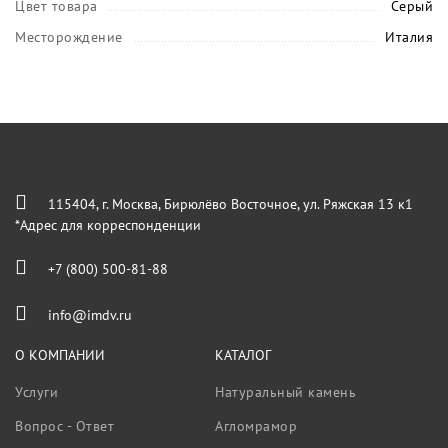
Цвет товара
Серый
Месторождение
Италия
115404, г. Москва, Бирюлёво Восточное, ул. Ряжская 13 к1
*Адрес для корреспонденции
+7 (800) 500-81-88
info@imdv.ru
О КОМПАНИИ
КАТАЛОГ
Услуги
Натуральный камень
Вопрос - Ответ
Агломрамор