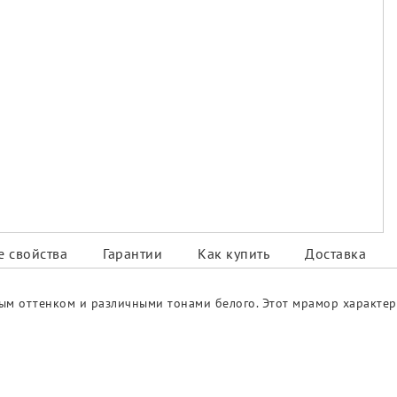
 свойства
Гарантии
Как купить
Доставка
ым оттенком и различными тонами белого. Этот мрамор характери