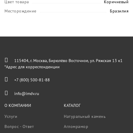
Цвет товара
Коричневый
Месторождение
Бразилия
115404, г. Москва, Бирюлёво Восточное, ул. Ряжская 13 к1
*Адрес для корреспонденции
+7 (800) 500-81-88
info@imdv.ru
О КОМПАНИИ
КАТАЛОГ
Услуги
Натуральный камень
Вопрос - Ответ
Агломрамор