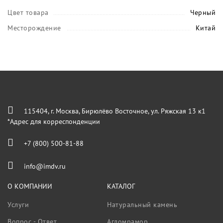
Цвет товара
Черный
Месторождение
Китай
115404, г. Москва, Бирюлёво Восточное, ул. Ряжская 13 к1
*Адрес для корреспонденции
+7 (800) 500-81-88
info@imdv.ru
О КОМПАНИИ
КАТАЛОГ
Услуги
Натуральный камень
Вопрос - Ответ
Агломрамор