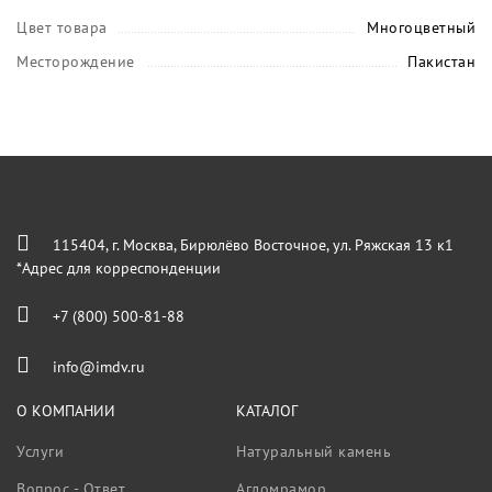
Цвет товара
Многоцветный
Месторождение
Пакистан
115404, г. Москва, Бирюлёво Восточное, ул. Ряжская 13 к1
*Адрес для корреспонденции
+7 (800) 500-81-88
info@imdv.ru
О КОМПАНИИ
КАТАЛОГ
Услуги
Натуральный камень
Вопрос - Ответ
Агломрамор