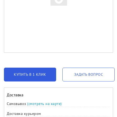
КУПИТЬ В 1 КЛИК
ЗАДАТЬ ВОПРОС
Доставка
Самовывоз
(смотреть на карте)
Доставка курьером