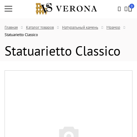
0
Главная
Каталог товаров
Натуральный камень
Мрамор
Statuarietto Classico
Statuarietto Classico