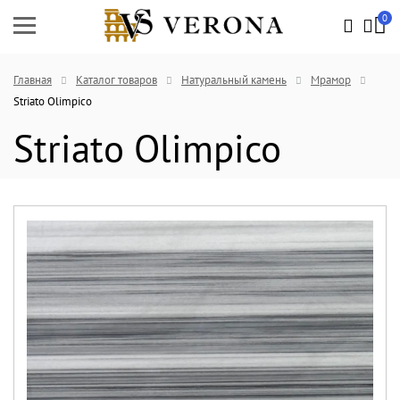
0
Главная
Каталог товаров
Натуральный камень
Мрамор
Striato Olimpico
Striato Olimpico