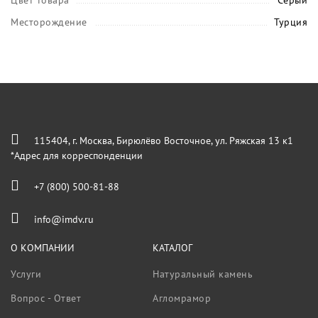
Цвет товара
Серый
Месторождение
Турция
115404, г. Москва, Бирюлёво Восточное, ул. Ряжская 13 к1
*Адрес для корреспонденции
+7 (800) 500-81-88
info@imdv.ru
О КОМПАНИИ
КАТАЛОГ
Услуги
Натуральный камень
Вопрос - Ответ
Агломрамор