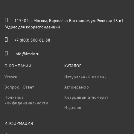
115404, г. Москва, Бирюлёво Восточное, ул. Ряжская 13 к1
*Адрес для корреспонденции
+7 (800) 500-81-88
info@imdv.ru
О КОМПАНИИ
КАТАЛОГ
Услуги
Натуральный камень
Вопрос - Ответ
Агломрамор
Политика
Кварцевый агломерат
конфиденциальности
Изделия
ИНФОРМАЦИЯ