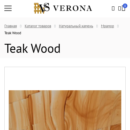
0
Главная
Каталог товаров
Натуральный камень
Мрамор
Teak Wood
Teak Wood