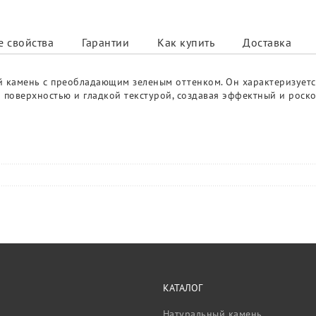
 свойства
Гарантии
Как купить
Доставка
ый камень с преобладающим зеленым оттенком. Он характеризует
й поверхностью и гладкой текстурой, создавая эффектный и роск
КАТАЛОГ
Натуральный камень