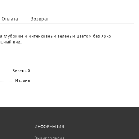
Оплата
Возврат
ся глубоким и интенсивным зеленым цветом без ярко
ошный вид.
Зеленый
Италия
ИНФОРМАЦИЯ
Энциклопедия