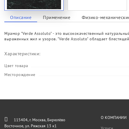
Описание
Применение
Физико-механические
Мрамор "Verde Assoluto" - это высококачественный натуральн
выраженных жил и узоров. "Verde Assoluto" обладает блестяще
Характеристики:
Цвет товара
Месторождение
О КОМПАНИИ
115404, г. Москва, Бирюлёво
Восточное, ул. Ряжская 13 к1
Услуги