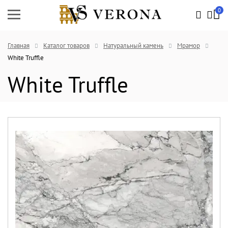
0
Главная
Каталог товаров
Натуральный камень
Мрамор
White Truffle
White Truffle