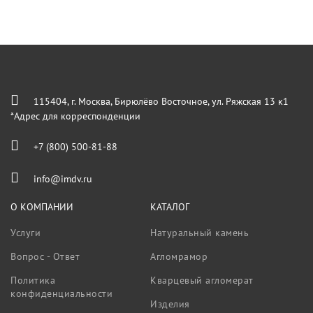
115404, г. Москва, Бирюлёво Восточное, ул. Ряжская 13 к1
*Адрес для корреспонденции
+7 (800) 500-81-88
info@imdv.ru
О КОМПАНИИ
КАТАЛОГ
Услуги
Натуральный камень
Вопрос - Ответ
Агломрамор
Политика
Кварцевый агломерат
конфиденциальности
Изделия