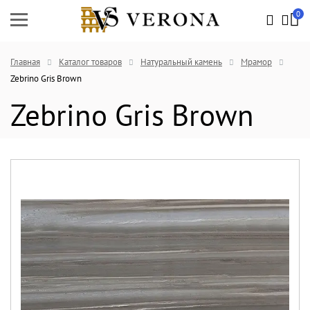
0
Главная
Каталог товаров
Натуральный камень
Мрамор
Zebrino Gris Brown
Zebrino Gris Brown