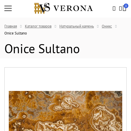
0
Главная
Каталог товаров
Натуральный камень
Оникс
Onice Sultano
Onice Sultano