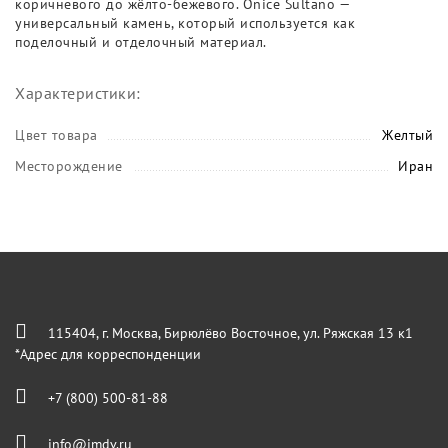
коричневого до жёлто-бежевого. Onice Sultano —
универсальный камень, который используется как
поделочный и отделочный материал.
Характеристики:
Цвет товара
Желтый
Месторождение
Иран
115404, г. Москва, Бирюлёво Восточное, ул. Ряжская 13 к1
*Адрес для корреспонденции
+7 (800) 500-81-88
info@imdv.ru