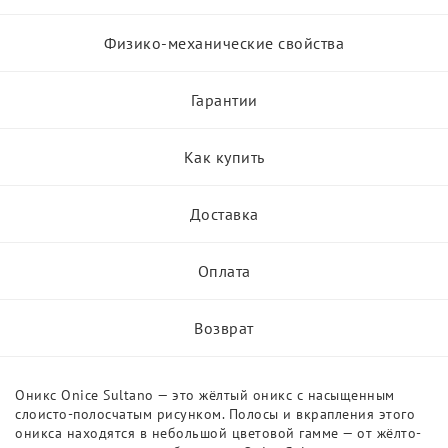
Физико-механические свойства
Гарантии
Как купить
Доставка
Оплата
Возврат
Оникс Onice Sultano — это жёлтый оникс с насыщенным
слоисто-полосчатым рисунком. Полосы и вкрапления этого
оникса находятся в небольшой цветовой гамме — от жёлто-