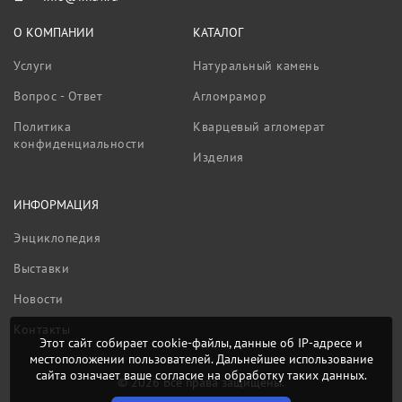
О КОМПАНИИ
КАТАЛОГ
Услуги
Натуральный камень
Вопрос - Ответ
Агломрамор
Политика
Кварцевый агломерат
конфиденциальности
Изделия
ИНФОРМАЦИЯ
Энциклопедия
Выставки
Новости
Контакты
Этот сайт собирает cookie-файлы, данные об IP-адресе и
местоположении пользователей. Дальнейшее использование
сайта означает ваше согласие на обработку таких данных.
© 2026 Все права защищены.