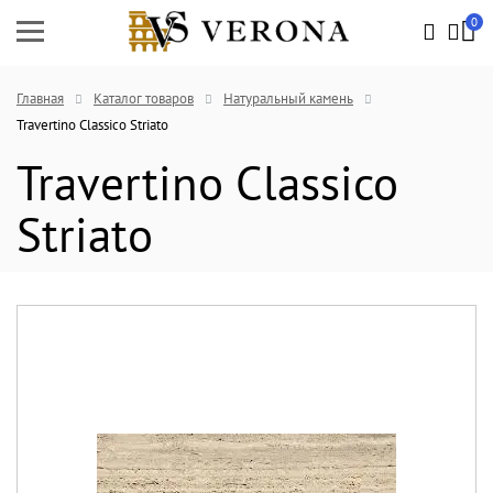
0
Главная
Каталог товаров
Натуральный камень
Travertino Classico Striato
Travertino Classico
Striato