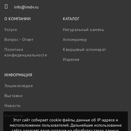
info@imdv.ru
О КОМПАНИИ
КАТАЛОГ
Услуги
Натуральный камень
Вопрос - Ответ
Агломрамор
Политика
Кварцевый агломерат
конфиденциальности
Изделия
ИНФОРМАЦИЯ
Энциклопедия
Выставки
Новости
Контакты
Этот сайт собирает cookie-файлы, данные об IP-адресе и
местоположении пользователей. Дальнейшее использование
сайта означает ваше согласие на обработку таких данных.