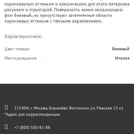
коричневатым оттенком и классическим для этого материала
рисунком и структурой. Поверхность камня неоднородна:
фон бежевый, но присутствуют затемнённые области
коричневых оттенков с тёмными вкраплениями.
Характеристики:
Цвет товара
Бежевый
Месторождение
Италия
115404, г. Москва, Бирюлёво Восточное, ул. Ряжская 13 к1
*Адрес для корреспонденции
+7 (800) 500-81-88