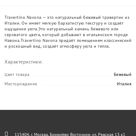
Travertino Navona — это натуральный бежевый травертин из
Италии. Он имеет мягкую бархатистую текстуру и создаёт
ощущение уюта.Это натуральный камень бежевого или
сероватого цвета, который добывают в итальянском городе
Навона.Travertino Navona придаёт помещениям классический
и роскошный вид, создаёт атмосферу уюта и тепла.
Характеристики:
Цвет товара
Бежевый
Месторождение
Италия
115404, г. Москва, Бирюлёво Восточное, ул. Ряжская 13 к1