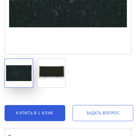
КУПИТЬ В 1 КЛИК
ЗАДАТЬ ВОПРОС