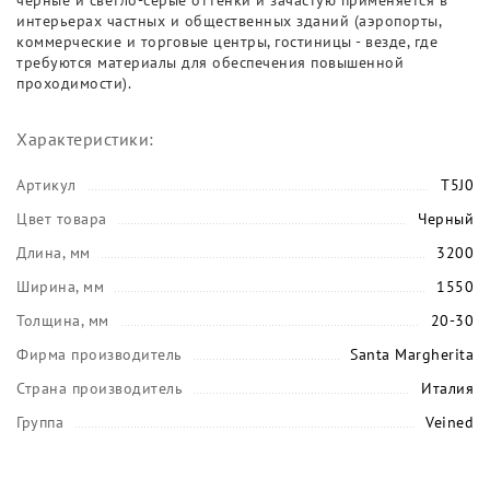
чёрные и светло-серые оттенки и зачастую применяется в
интерьерах частных и общественных зданий (аэропорты,
коммерческие и торговые центры, гостиницы - везде, где
требуются материалы для обеспечения повышенной
проходимости).
Характеристики:
Артикул
T5J0
Цвет товара
Черный
Длина, мм
3200
Ширина, мм
1550
Толщина, мм
20-30
Фирма производитель
Santa Margherita
Страна производитель
Италия
Группа
Veined