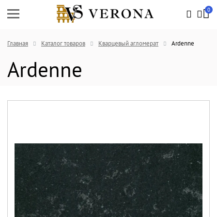
0
Главная
Каталог товаров
Кварцевый агломерат
Ardenne
Ardenne