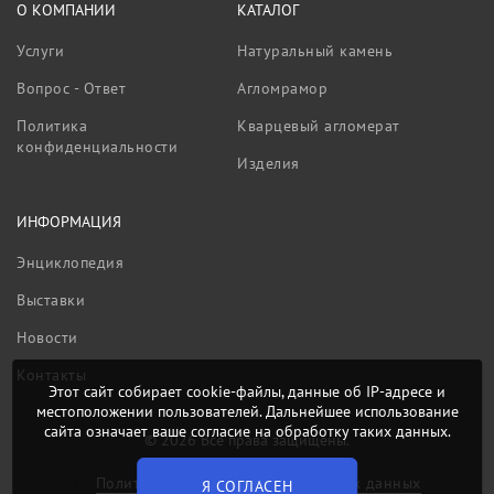
О КОМПАНИИ
КАТАЛОГ
Услуги
Натуральный камень
Вопрос - Ответ
Агломрамор
Политика
Кварцевый агломерат
конфиденциальности
Изделия
ИНФОРМАЦИЯ
Энциклопедия
Выставки
Новости
Контакты
Этот сайт собирает cookie-файлы, данные об IP-адресе и
местоположении пользователей. Дальнейшее использование
сайта означает ваше согласие на обработку таких данных.
© 2026 Все права защищены.
Политика обработки персональных данных
Я СОГЛАСЕН