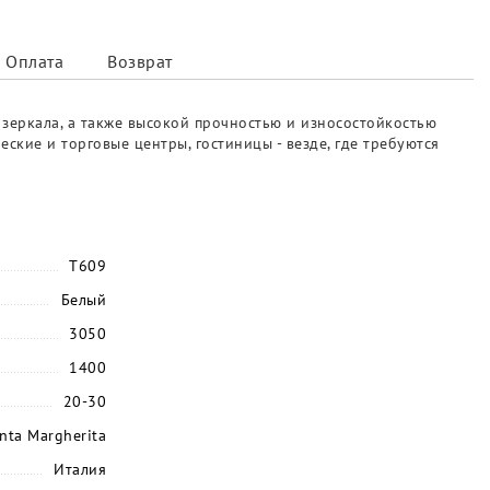
Оплата
Возврат
 зеркала, а также высокой прочностью и износостойкостью
кие и торговые центры, гостиницы - везде, где требуются
T609
Белый
3050
1400
20-30
nta Margherita
Италия