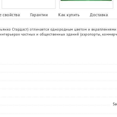
 свойства
Гарантии
Как купить
Доставка
 Бьянко Стардаст) отличается однородным цветом и вкраплениями
нтерьерах частных и общественных зданий (аэропорты, коммерчес
Sa