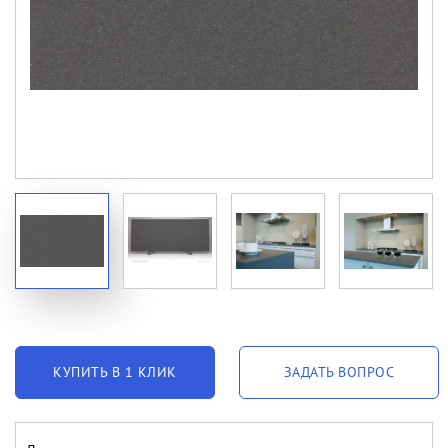
КУПИТЬ В 1 КЛИК
ЗАДАТЬ ВОПРОС