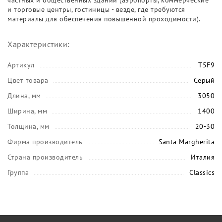
частных и общественных зданий (аэропорты, коммерческие
и торговые центры, гостиницы - везде, где требуются
материалы для обеспечения повышенной проходимости).
Характеристики:
Артикул
T5F9
Цвет товара
Серый
Длина, мм
3050
Ширина, мм
1400
Толщина, мм
20-30
Фирма производитель
Santa Margherita
Страна производитель
Италия
Группа
Classics