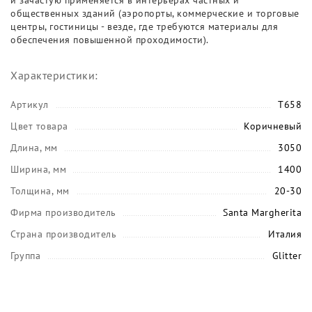
и зачастую применяется в интерьерах частных и
общественных зданий (аэропорты, коммерческие и торговые
центры, гостиницы - везде, где требуются материалы для
обеспечения повышенной проходимости).
Характеристики:
Артикул
T658
Цвет товара
Коричневый
Длина, мм
3050
Ширина, мм
1400
Толщина, мм
20-30
Фирма производитель
Santa Margherita
Страна производитель
Италия
Группа
Glitter