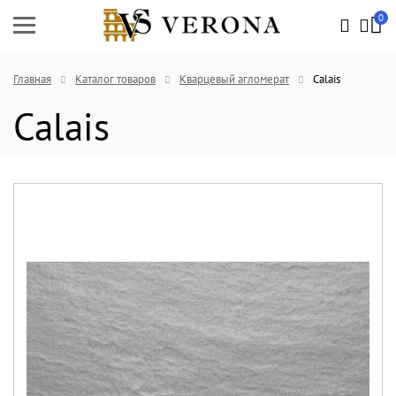
0
Главная
Каталог товаров
Кварцевый агломерат
Calais
Calais