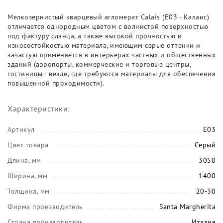
Мелкозернистый кварцевый агломерат Calais (E03 - Калаис)
отличается однородным цветом с волнистой поверхностью
под фактуру сланца, а также высокой прочностью и
износостойкостью материала, имеющим серые оттенки и
зачастую применяется в интерьерах частных и общественных
зданий (аэропорты, коммерческие и торговые центры,
гостиницы - везде, где требуются материалы для обеспечения
повышенной проходимости).
Характеристики:
Артикул
E03
Цвет товара
Серый
Длина, мм
3050
Ширина, мм
1400
Толщина, мм
20-30
Фирма производитель
Santa Margherita
Страна производитель
Италия