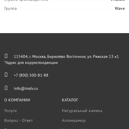
Группа
Wave
115404, г. Москва, Бирюлёво Восточное, ул. Ряжская 13 к1
*Адрес для корреспонденции
+7 (800) 500-81-88
info@imdv.ru
О КОМПАНИИ
КАТАЛОГ
Услуги
Натуральный камень
Вопрос - Ответ
Агломрамор