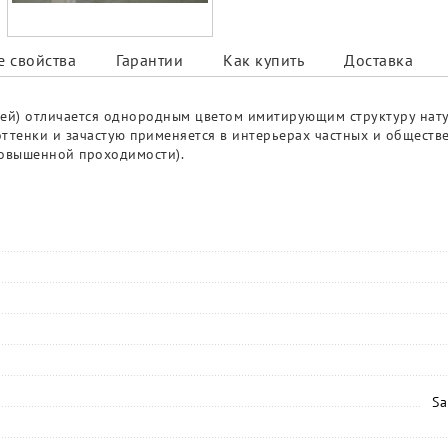
 свойства
Гарантии
Как купить
Доставка
Грей) отличается однородным цветом имитирующим структуру нат
ттенки и зачастую применяется в интерьерах частных и обществ
 повышенной проходимости).
Sa