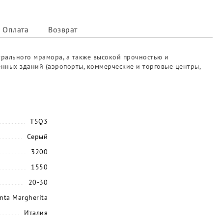
Оплата
Возврат
урального мрамора, а также высокой прочностью и
енных зданий (аэропорты, коммерческие и торговые центры,
T5Q3
Серый
3200
1550
20-30
nta Margherita
Италия