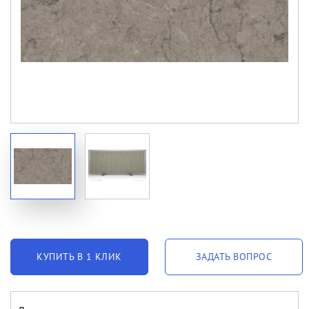
КУПИТЬ В 1 КЛИК
ЗАДАТЬ ВОПРОС