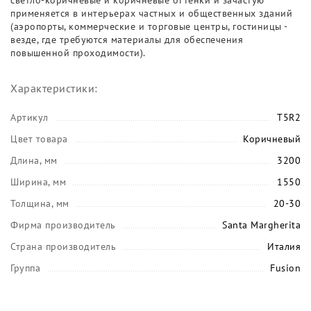
светло-коричневые и коричневые оттенки и зачастую
применяется в интерьерах частных и общественных зданий
(аэропорты, коммерческие и торговые центры, гостиницы -
везде, где требуются материалы для обеспечения
повышенной проходимости).
Характеристики:
Артикул
T5R2
Цвет товара
Коричневый
Длина, мм
3200
Ширина, мм
1550
Толщина, мм
20-30
Фирма производитель
Santa Margherita
Страна производитель
Италия
Группа
Fusion