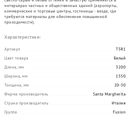
светло-серые и белые оттенки и зачастую применяется в
интерьерах частных и общественных зданий (аэропорты,
коммерческие и торговые центры, гостиницы - везде, где
требуются материалы для обеспечения повышенной
проходимости).
Характеристики:
Артикул
T5R1
Цвет товара
Белый
Длина, мм
3200
Ширина, мм
1550
Толщина, мм
20-30
Фирма производитель
Santa Margherita
Страна производитель
Италия
Группа
Fusion