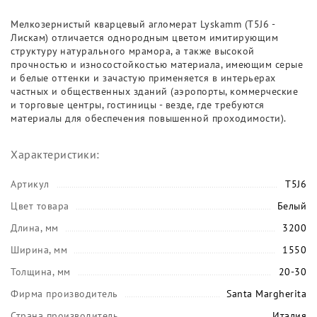
Мелкозернистый кварцевый агломерат Lyskamm (T5J6 -
Лискам) отличается однородным цветом имитирующим
структуру натурального мрамора, а также высокой
прочностью и износостойкостью материала, имеющим серые
и белые оттенки и зачастую применяется в интерьерах
частных и общественных зданий (аэропорты, коммерческие
и торговые центры, гостиницы - везде, где требуются
материалы для обеспечения повышенной проходимости).
Характеристики:
Артикул
T5J6
Цвет товара
Белый
Длина, мм
3200
Ширина, мм
1550
Толщина, мм
20-30
Фирма производитель
Santa Margherita
Страна производитель
Италия