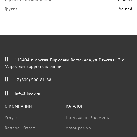
Группа
Veined
115404, г. Москва, Бирюлёво Восточное, ул. Ряжская 13 к1
*Адрес для корреспонденции
+7 (800) 500-81-88
info@imdv.ru
О КОМПАНИИ
КАТАЛОГ
Услуги
Натуральный камень
Вопрос - Ответ
Агломрамор